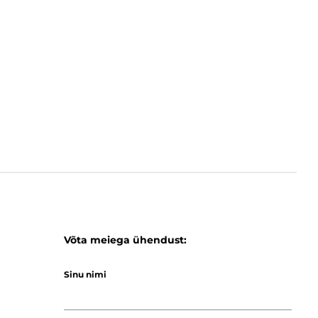
Võta meiega ühendust:
Sinu nimi