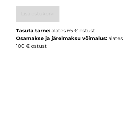
Lisa ostukorvi
Tasuta tarne:
alates 65 € ostust
Osamakse ja järelmaksu võimalus:
alates
100 € ostust