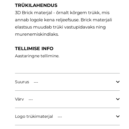
TRÜKILAHENDUS
3D Brick materjal - õrnalt kõrgem trükk, mis
annab logole kena reljeefsuse. Brick materjali
elastsus muudab trüki vastupidavaks ning
murenemiskindlaks.
TELLIMISE INFO
Aastaringne tellimine.
Suurus
Värv
Logo trükimaterjal