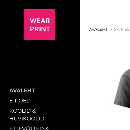
AVALEHT
SA MEES
AVALEHT
E-POED
KOOLID &
HUVIKOOLID
ETTEVÕTTED &