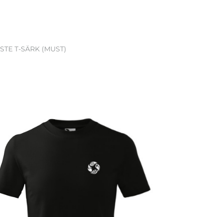
STE T-SÄRK (MUST)