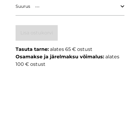
Suurus
Lisa ostukorvi
Tasuta tarne:
alates 65 € ostust
Osamakse ja järelmaksu võimalus:
alates
100 € ostust