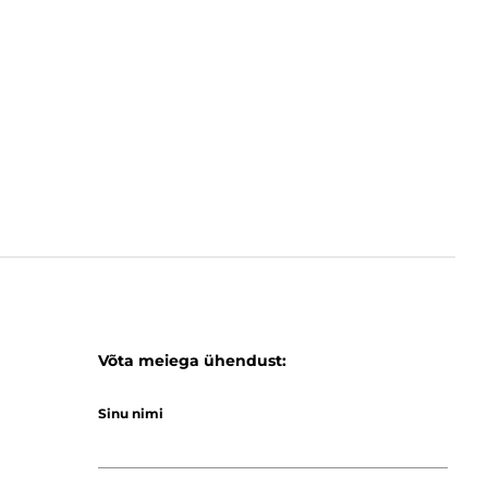
Võta meiega ühendust:
Sinu nimi