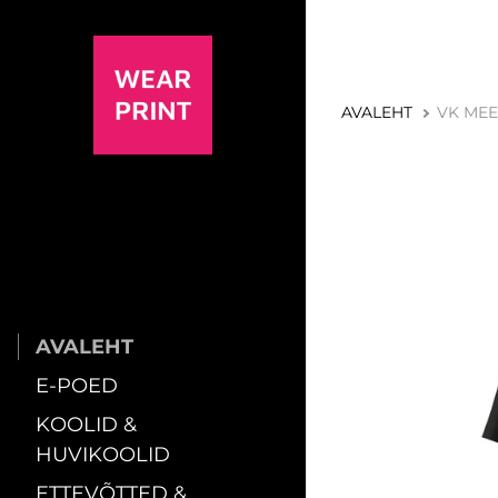
AVALEHT
VK MEE
AVALEHT
E-POED
KOOLID &
HUVIKOOLID
ETTEVÕTTED &