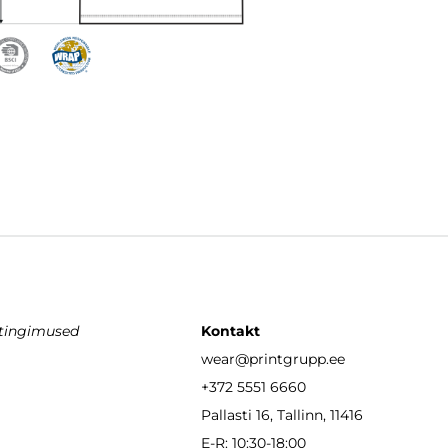
stingimused
Kontakt
wear
@printgrupp.ee
+372 5551 6660
Pallasti 16, Tallinn, 11416
E-R: 10:30-18:00