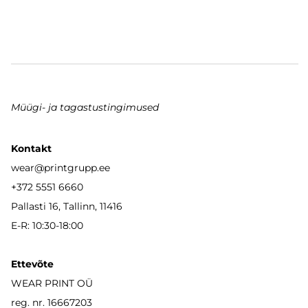
Müügi- ja tagastustingimused
Kontakt
wear
@printgrupp.ee
+372 5551 6660
Pallasti 16, Tallinn, 11416
E-R: 10:30-18:00
Ettevõte
WEAR PRINT OÜ
reg. nr. 16667203