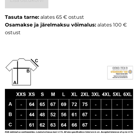
Lisa ostukorvi
Tasuta tarne:
alates 65 € ostust
Osamakse ja järelmaksu võimalus:
alates 100 €
ostust