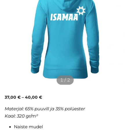
1 / 2
37,00 €
–
40,00 €
Materjal:
65% puuvill ja 35% polüester
Kaal: 320 gr/m²
Naiste mudel