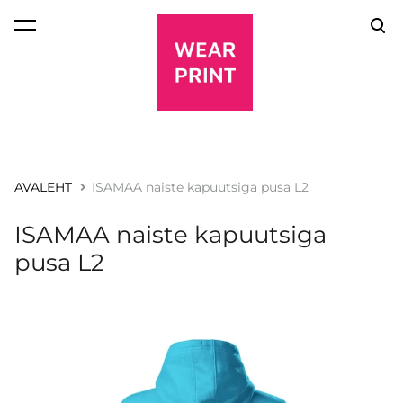
lisati ostukorvi.
Vaata ostukorvi
AVALEHT
ISAMAA naiste kapuutsiga pusa L2
ISAMAA naiste kapuutsiga
pusa L2