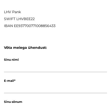
LHV Pank
SWIFT LHVBEE22
IBAN
EE937700771008856433
Võta meiega ühendust:
Sinu nimi
E-mail
Sinu sõnum