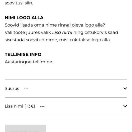
soovitusi
siin
.
NIMI LOGO ALLA
Soovid lisada oma nime rinnal oleva logo alla?
Vali toote juures valik
Lisa nimi
ning ostukorvis saad
sisestada soovitud nime, mis trükitakse logo alla.
TELLIMISE INFO
Aastaringne tellimine.
Suurus
Lisa nimi (+3€)