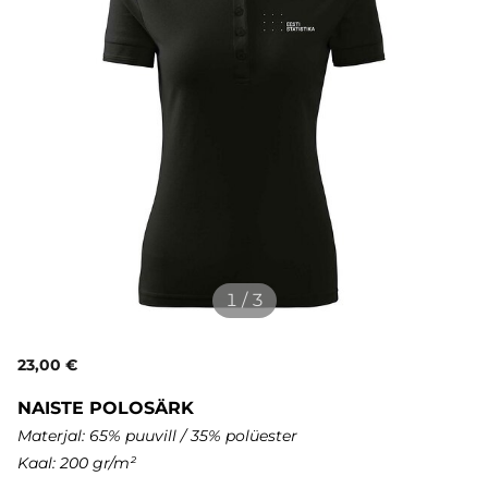
1 / 3
23,00 €
NAISTE POLOSÄRK
Materjal: 65% puuvill / 35% polüester
Kaal: 200 gr/m²