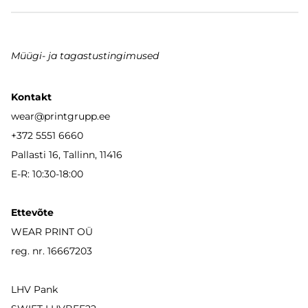
Müügi- ja tagastustingimused
Kontakt
wear
@printgrupp.ee
+372 5551 6660
Pallasti 16, Tallinn, 11416
E-R: 10:30-18:00
Ettevõte
WEAR PRINT OÜ
reg. nr. 16667203
LHV Pank