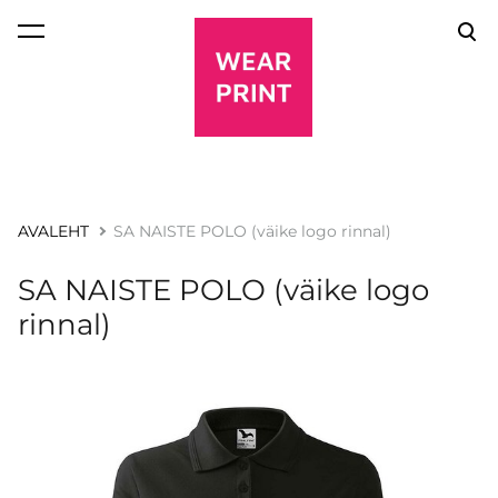
lisati ostukorvi.
Vaata ostukorvi
AVALEHT
SA NAISTE POLO (väike logo rinnal)
SA NAISTE POLO (väike logo
rinnal)