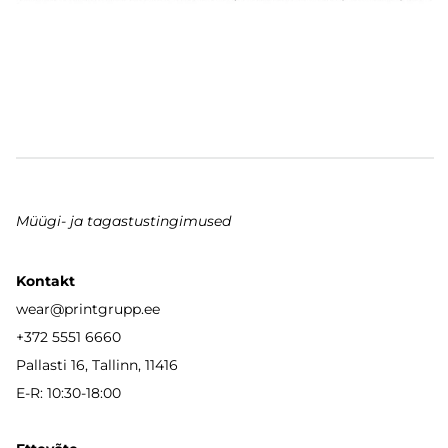
Müügi- ja tagastustingimused
Kontakt
wear
@printgrupp.ee
+372 5551 6660
Pallasti 16, Tallinn, 11416
E-R: 10:30-18:00