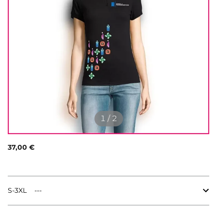
1 / 2
37,00 €
S-3XL