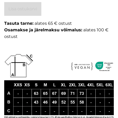
Lisa ostukorvi
Tasuta tarne:
alates 65 € ostust
Osamakse ja järelmaksu võimalus:
alates 100 €
ostust