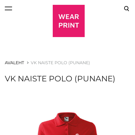
lisati ostukorvi.
Vaata ostukorvi
AVALEHT
VK NAISTE POLO (PUNANE)
VK NAISTE POLO (PUNANE)