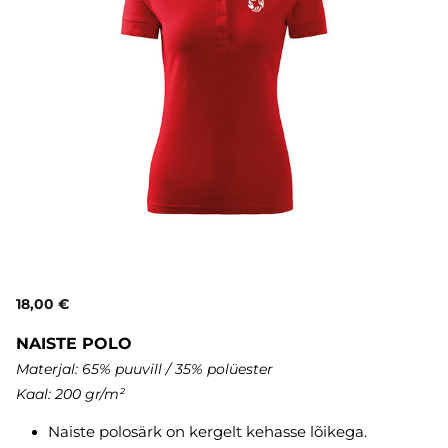
18,00 €
NAISTE POLO
Materjal: 65% puuvill / 35% polüester
Kaal: 200 gr/m²
Naiste polosärk on kergelt kehasse lõikega.