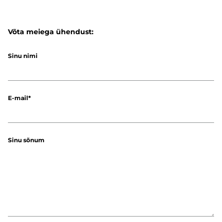
Võta meiega ühendust:
Sinu nimi
E-mail
Sinu sõnum