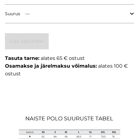
Suurus
Lisa ostukorvi
Tasuta tarne:
alates 65 € ostust
Osamakse ja järelmaksu võimalus:
alates 100 €
ostust