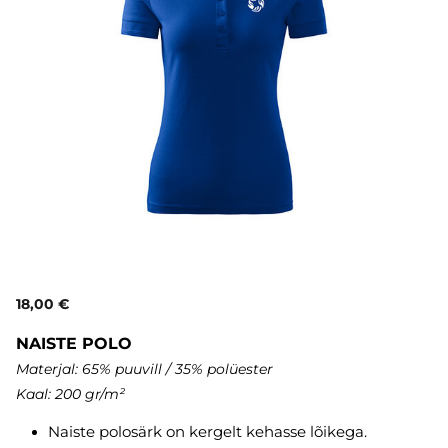
18,00 €
NAISTE POLO
Materjal: 65% puuvill / 35% polüester
Kaal: 200 gr/m²
Naiste polosärk on kergelt kehasse lõikega.