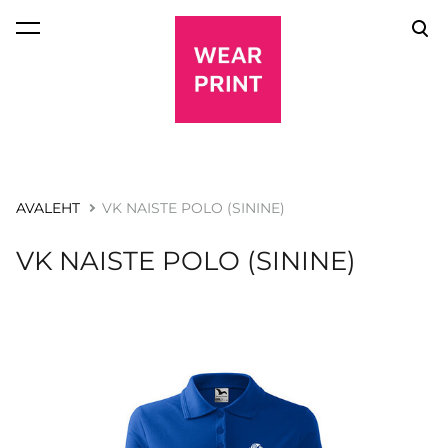
lisati ostukorvi.
Vaata ostukorvi
AVALEHT
VK NAISTE POLO (SININE)
VK NAISTE POLO (SININE)