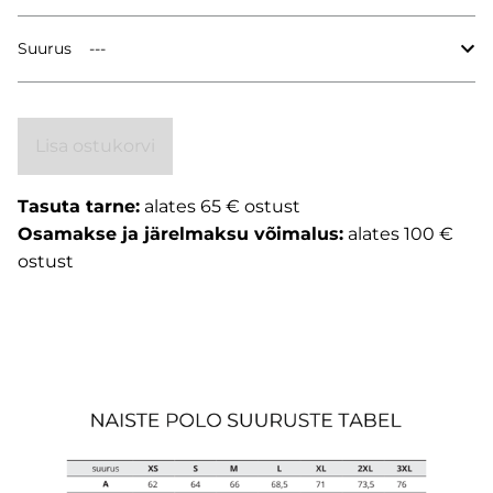
Suurus
Lisa ostukorvi
Tasuta tarne:
alates 65 € ostust
Osamakse ja järelmaksu võimalus:
alates 100 €
ostust