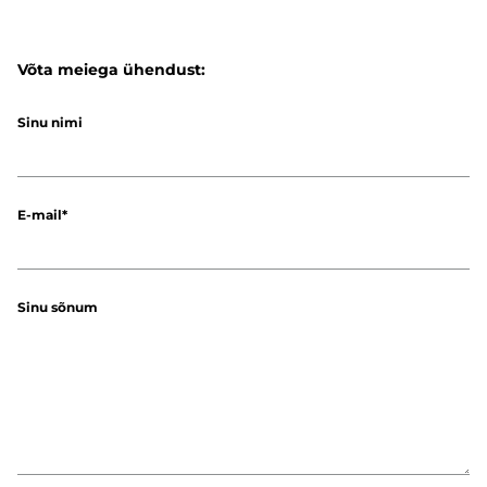
Võta meiega ühendust:
Sinu nimi
E-mail
Sinu sõnum