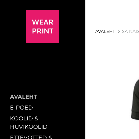
AVALEHT
SA NAIS
AVALEHT
E-POED
KOOLID &
HUVIKOOLID
ETTEVÕTTED &