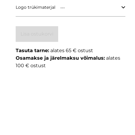
Logo trükimaterjal
Lisa ostukorvi
Tasuta tarne:
alates 65 € ostust
Osamakse ja järelmaksu võimalus:
alates
100 € ostust