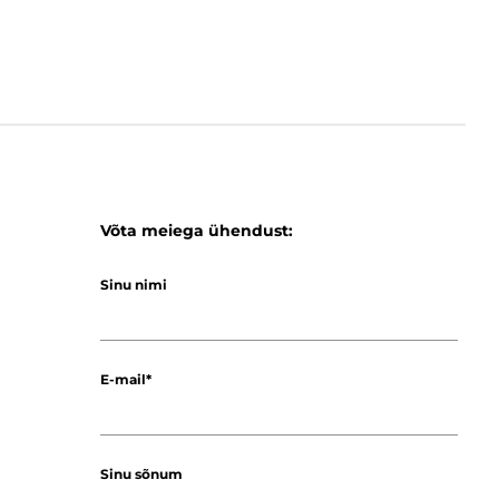
Võta meiega ühendust:
Sinu nimi
E-mail
Sinu sõnum