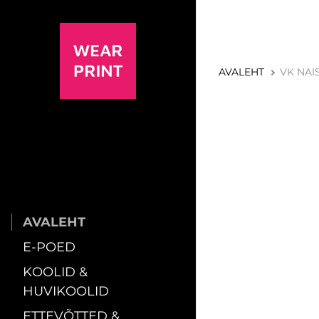
AVALEHT
VK NAI
AVALEHT
E-POED
KOOLID &
HUVIKOOLID
ETTEVÕTTED &