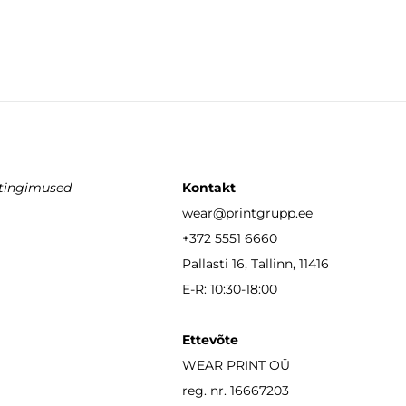
stingimused
Kontakt
wear
@printgrupp.ee
+372 5551 6660
Pallasti 16, Tallinn, 11416
E-R: 10:30-18:00
Ettevõte
WEAR PRINT OÜ
reg. nr. 16667203