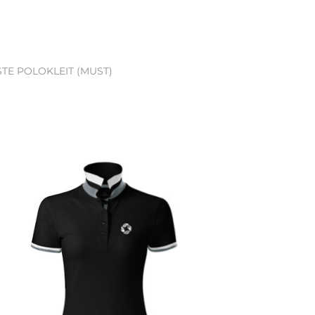
STE POLOKLEIT (MUST)