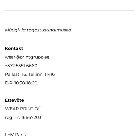
Müügi- ja tagastustingimused
Kontakt
wear
@printgrupp.ee
+372 5551 6660
Pallasti 16, Tallinn, 11416
E-R: 10:30-18:00
Ettevõte
WEAR PRINT OÜ
reg. nr. 16667203
LHV Pank