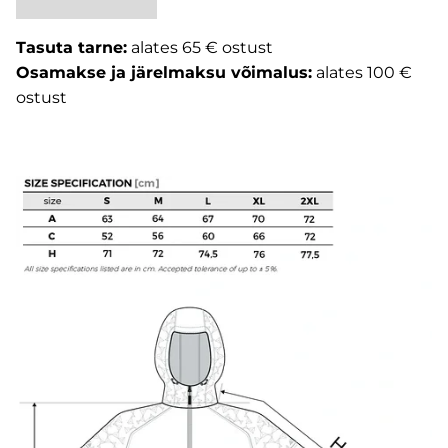
Tasuta tarne:
alates 65 € ostust
Osamakse ja järelmaksu võimalus:
alates 100 €
ostust