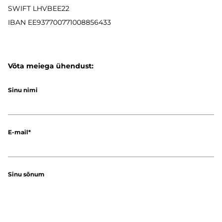
SWIFT LHVBEE22
IBAN
EE937700771008856433
Võta meiega ühendust:
Sinu nimi
E-mail
Sinu sõnum