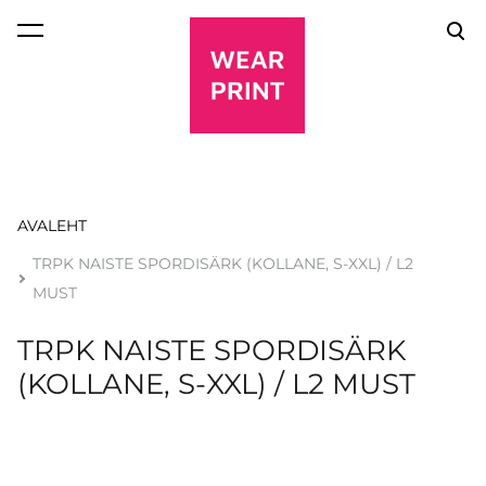
lisati ostukorvi.
Vaata ostukorvi
AVALEHT
TRPK NAISTE SPORDISÄRK (KOLLANE, S-XXL) / L2
MUST
TRPK NAISTE SPORDISÄRK
(KOLLANE, S-XXL) / L2 MUST