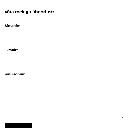
Võta meiega ühendust:
Sinu nimi
E-mail
Sinu sõnum