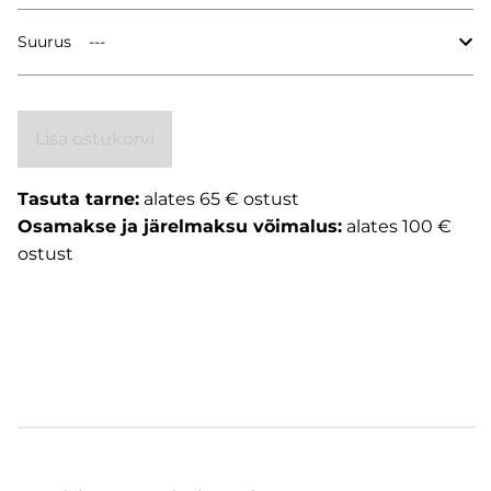
Suurus
Lisa ostukorvi
Tasuta tarne:
alates 65 € ostust
Osamakse ja järelmaksu võimalus:
alates 100 €
ostust