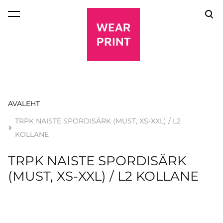
lisati ostukorvi.
Vaata ostukorvi
AVALEHT
TRPK NAISTE SPORDISÄRK (MUST, XS-XXL) / L2
KOLLANE
TRPK NAISTE SPORDISÄRK
(MUST, XS-XXL) / L2 KOLLANE