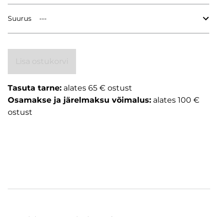
Suurus
Lisa ostukorvi
Tasuta tarne:
alates 65 € ostust
Osamakse ja järelmaksu võimalus:
alates 100 €
ostust