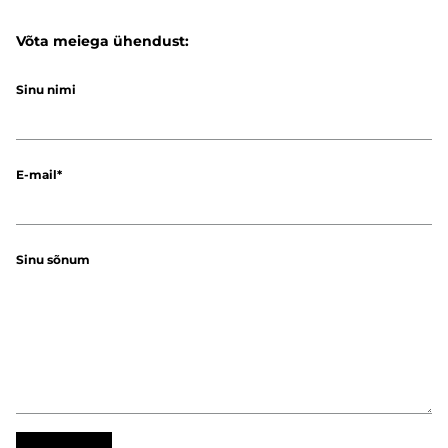
Võta meiega ühendust:
Sinu nimi
E-mail
Sinu sõnum