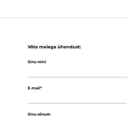
Võta meiega ühendust:
Sinu nimi
E-mail
Sinu sõnum