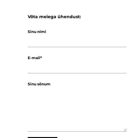
Võta meiega ühendust:
Sinu nimi
E-mail
Sinu sõnum