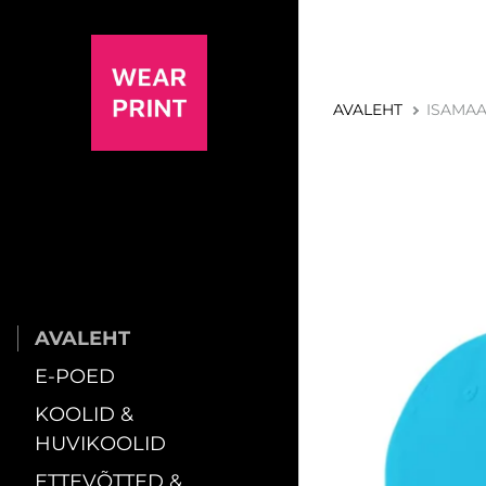
AVALEHT
ISAMAA
AVALEHT
E-POED
KOOLID &
HUVIKOOLID
ETTEVÕTTED &