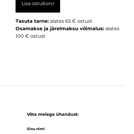
Lisa ostukorvi
Tasuta tarne:
alates 65 € ostust
Osamakse ja järelmaksu võimalus:
alates
100 € ostust
Võta meiega ühendust:
Sinu nimi