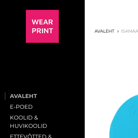
AVALEHT
ISAMAA
AVALEHT
E-POED
KOOLID &
HUVIKOOLID
ETTEVÕTTED &