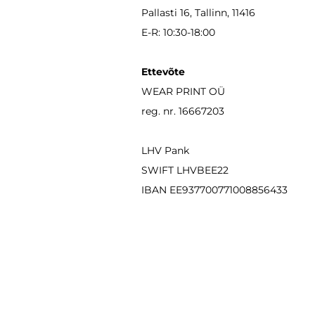
Pallasti 16, Tallinn, 11416
E-R: 10:30-18:00
Ettevõte
WEAR PRINT OÜ
reg. nr. 16667203
LHV Pank
SWIFT LHVBEE22
IBAN
EE937700771008856433