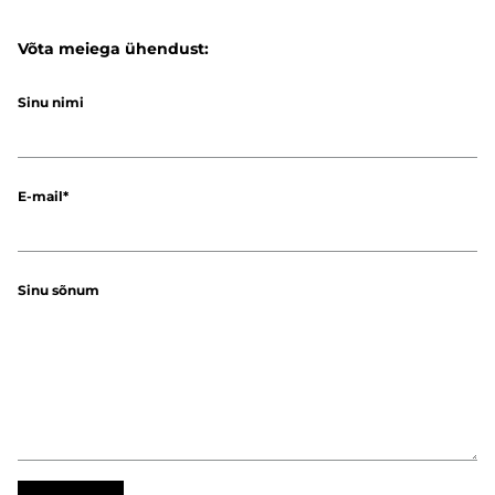
Võta meiega ühendust:
Sinu nimi
E-mail
Sinu sõnum