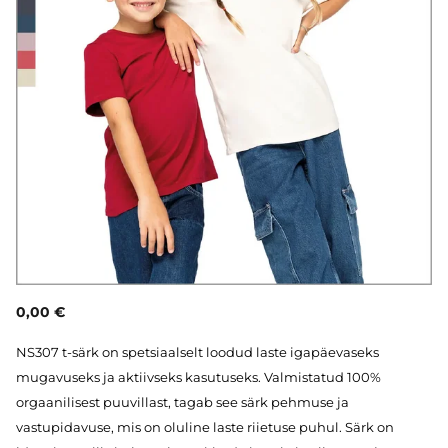
0,00 €
NS307 t-särk on spetsiaalselt loodud laste igapäevaseks
mugavuseks ja aktiivseks kasutuseks. Valmistatud 100%
orgaanilisest puuvillast, tagab see särk pehmuse ja
vastupidavuse, mis on oluline laste riietuse puhul. Särk on