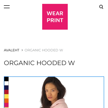
lisati ostukorvi.
Vaata ostukorvi
AVALEHT
ORGANIC HOODED W
ORGANIC HOODED W