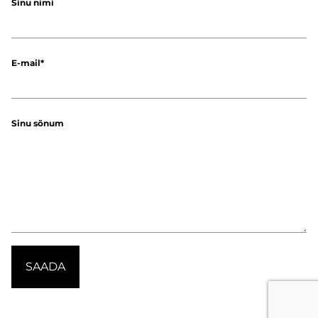
Sinu nimi
E-mail
Sinu sõnum