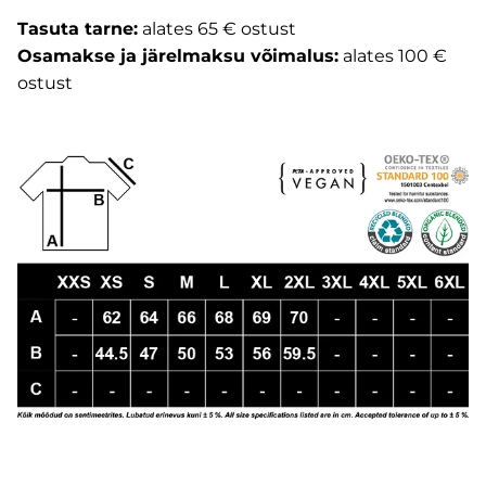
Tasuta tarne:
alates 65 € ostust
Osamakse ja järelmaksu võimalus:
alates 100 €
ostust