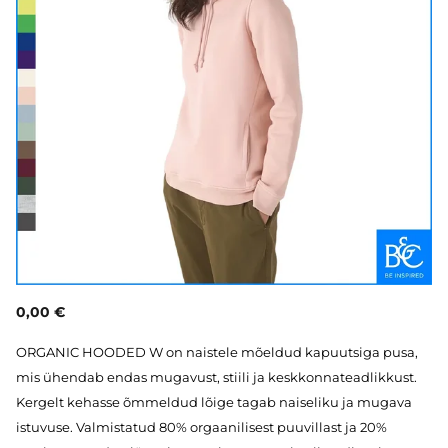
0,00 €
ORGANIC HOODED W on naistele mõeldud kapuutsiga pusa,
mis ühendab endas mugavust, stiili ja keskkonnateadlikkust.
Kergelt kehasse õmmeldud lõige tagab naiseliku ja mugava
istuvuse. Valmistatud 80% orgaanilisest puuvillast ja 20%