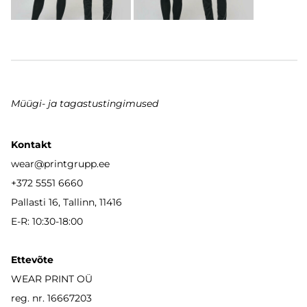
Müügi- ja tagastustingimused
Kontakt
wear
@printgrupp.ee
+372 5551 6660
Pallasti 16, Tallinn, 11416
E-R: 10:30-18:00
Ettevõte
WEAR PRINT OÜ
reg. nr. 16667203