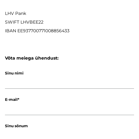
LHV Pank
SWIFT LHVBEE22
IBAN
EE937700771008856433
Võta meiega ühendust:
Sinu nimi
E-mail
Sinu sõnum