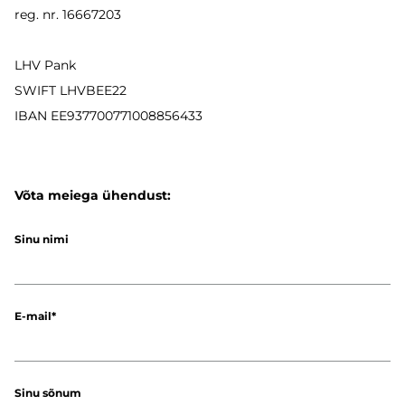
reg. nr. 16667203
LHV Pank
SWIFT LHVBEE22
IBAN
EE937700771008856433
Võta meiega ühendust:
Sinu nimi
E-mail
Sinu sõnum