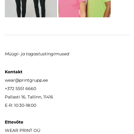
Müügi- ja tagastustingimused
Kontakt
wear
@printgrupp.ee
+372 5551 6660
Pallasti 16, Tallinn, 11416
E-R: 10:30-18:00
Ettevõte
WEAR PRINT OÜ