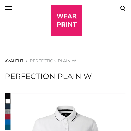
lisati ostukorvi.
Vaata ostukorvi
AVALEHT
PERFECTION PLAIN W
PERFECTION PLAIN W