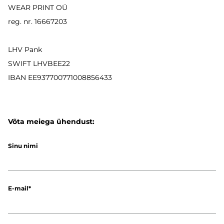
WEAR PRINT OÜ
reg. nr. 16667203
LHV Pank
SWIFT LHVBEE22
IBAN
EE937700771008856433
Võta meiega ühendust:
Sinu nimi
E-mail