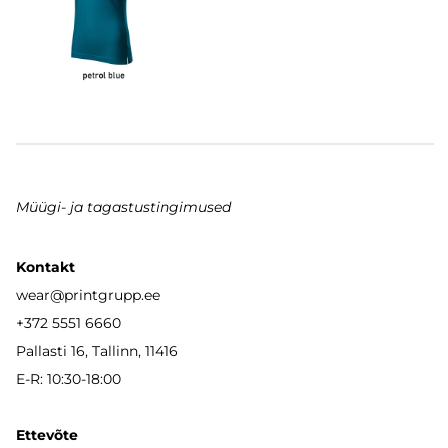
Müügi- ja tagastustingimused
Kontakt
wear
@printgrupp.ee
+372 5551 6660
Pallasti 16, Tallinn, 11416
E-R: 10:30-18:00
Ettevõte