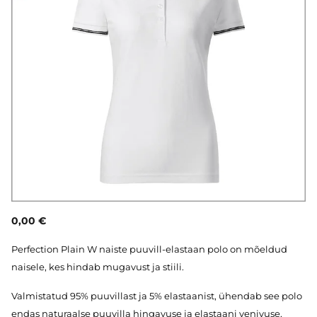
0,00 €
Perfection Plain W naiste puuvill-elastaan polo on mõeldud
naisele, kes hindab mugavust ja stiili.
Valmistatud 95% puuvillast ja 5% elastaanist, ühendab see polo
endas naturaalse puuvilla hingavuse ja elastaani venivuse,