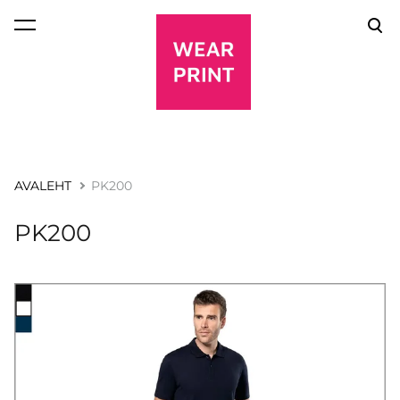
lisati ostukorvi.
Vaata ostukorvi
AVALEHT
PK200
PK200