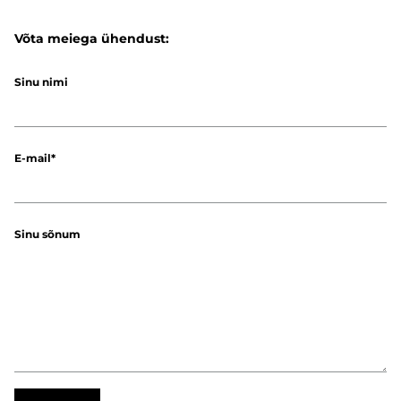
Võta meiega ühendust:
Sinu nimi
E-mail
Sinu sõnum