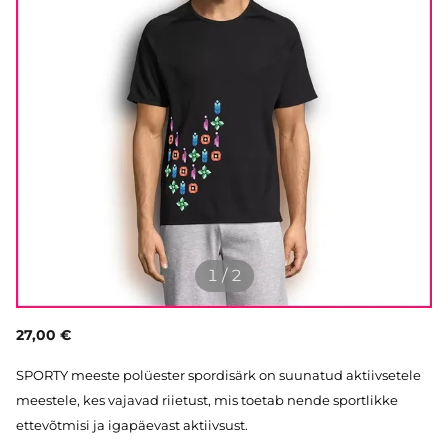
1 / 2
27,00 €
SPORTY meeste polüester spordisärk on suunatud aktiivsetele
meestele, kes vajavad riietust, mis toetab nende sportlikke
ettevõtmisi ja igapäevast aktiivsust.