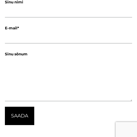
Sinu nimi
E-mail
Sinu sõnum