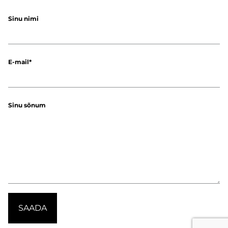
Sinu nimi
E-mail
Sinu sõnum