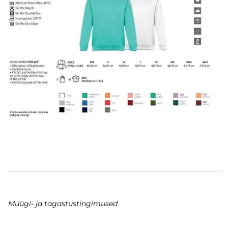
Müügi- ja tagastustingimused