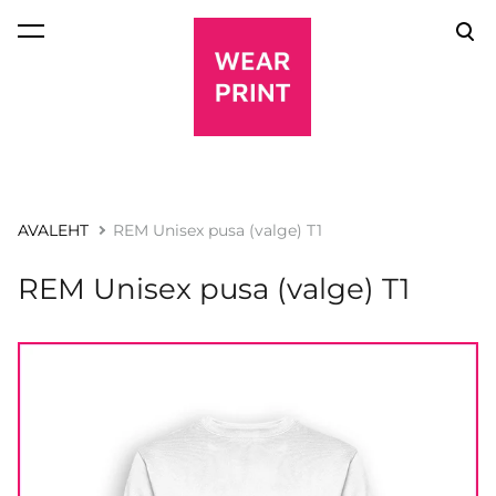
lisati ostukorvi.
Vaata ostukorvi
AVALEHT
REM Unisex pusa (valge) T1
REM Unisex pusa (valge) T1