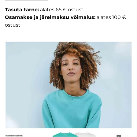
Tasuta tarne:
alates 65 € ostust
Osamakse ja järelmaksu võimalus:
alates 100 €
ostust