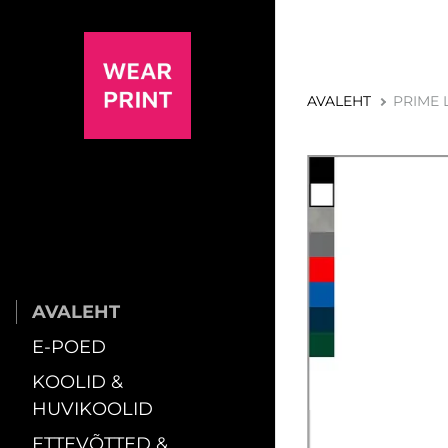
AVALEHT
PRIME 
AVALEHT
E-POED
KOOLID &
HUVIKOOLID
ETTEVÕTTED &