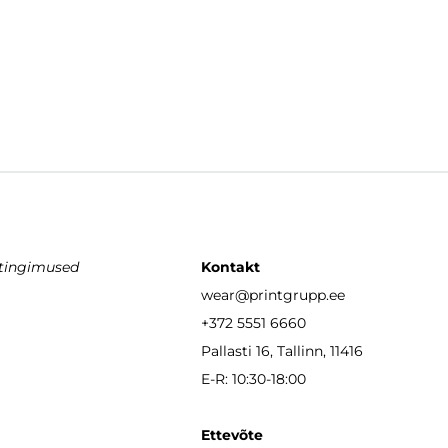
stingimused
Kontakt
wear
@printgrupp.ee
+372 5551 6660
Pallasti 16, Tallinn, 11416
E-R: 10:30-18:00
Ettevõte