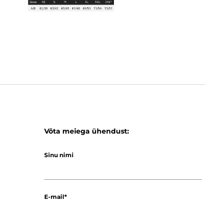
Võta meiega ühendust:
Sinu nimi
E-mail