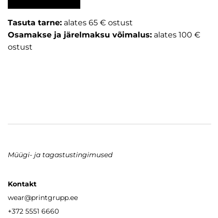
Tasuta tarne:
alates 65 € ostust
Osamakse ja järelmaksu võimalus:
alates 100 €
ostust
Müügi- ja tagastustingimused
Kontakt
wear
@printgrupp.ee
+372 5551 6660