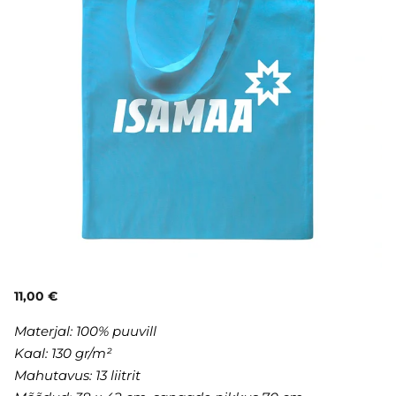
11,00 €
Materjal:
100% puuvill
Kaal: 130 gr/m²
Mahutavus: 13 liitrit