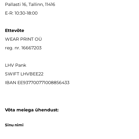
Pallasti 16, Tallinn, 11416
E-R: 10:30-18:00
Ettevõte
WEAR PRINT OÜ
reg. nr. 16667203
LHV Pank
SWIFT LHVBEE22
IBAN
EE937700771008856433
Võta meiega ühendust:
Sinu nimi