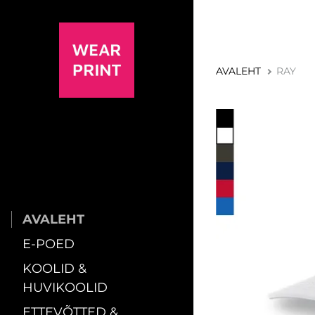
AVALEHT
RAY
AVALEHT
E-POED
KOOLID &
HUVIKOOLID
ETTEVÕTTED &