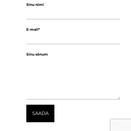
Sinu nimi
E-mail
Sinu sõnum