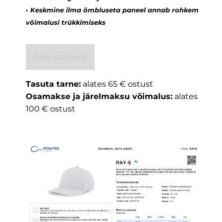
•
Keskmine ilma õmbluseta paneel annab rohkem
võimalusi trükkimiseks
Pole saadaval
Tasuta tarne:
alates 65 € ostust
Osamakse ja järelmaksu võimalus:
alates
100 € ostust