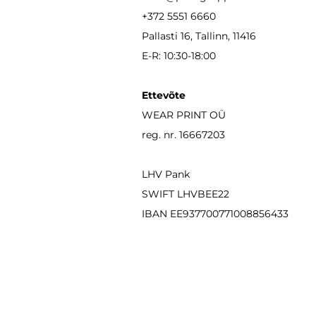
+372 5551 6660
Pallasti 16, Tallinn, 11416
E-R: 10:30-18:00
Ettevõte
WEAR PRINT OÜ
reg. nr. 16667203
LHV Pank
SWIFT LHVBEE22
IBAN
EE937700771008856433