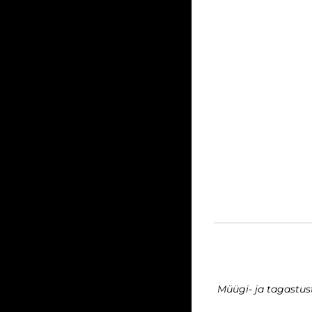
Müügi- ja tagastu