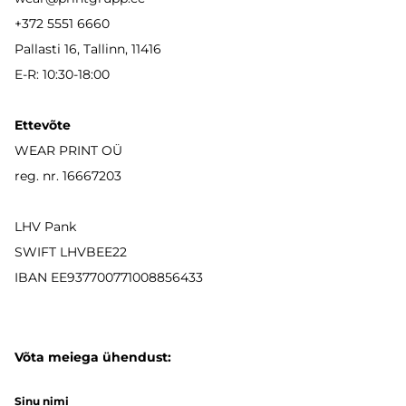
+372 5551 6660
Pallasti 16, Tallinn, 11416
E-R: 10:30-18:00
Ettevõte
WEAR PRINT OÜ
reg. nr. 16667203
LHV Pank
SWIFT LHVBEE22
IBAN
EE937700771008856433
Võta meiega ühendust:
Sinu nimi