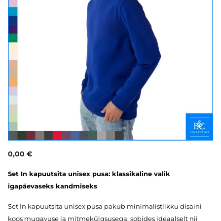
0,00 €
Set In kapuutsita unisex pusa: klassikaline valik
igapäevaseks kandmiseks
Set In kapuutsita unisex pusa pakub minimalistlikku disaini
koos mugavuse ja mitmekülgsusega, sobides ideaalselt nii