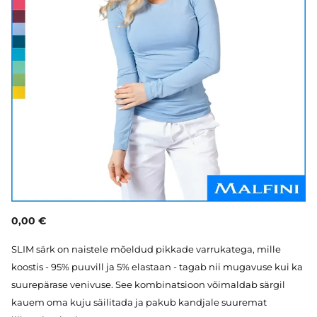
0,00 €
SLIM särk on naistele mõeldud pikkade varrukatega, mille
koostis - 95% puuvill ja 5% elastaan - tagab nii mugavuse kui ka
suurepärase venivuse. See kombinatsioon võimaldab särgil
kauem oma kuju säilitada ja pakub kandjale suuremat