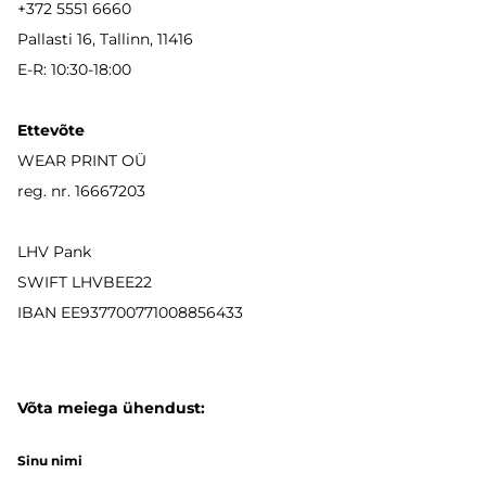
+372 5551 6660
Pallasti 16, Tallinn, 11416
E-R: 10:30-18:00
Ettevõte
WEAR PRINT OÜ
reg. nr. 16667203
LHV Pank
SWIFT LHVBEE22
IBAN
EE937700771008856433
Võta meiega ühendust:
Sinu nimi