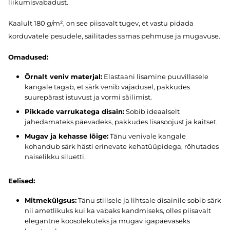
liikumisvabadust.
Kaalult 180 g/m², on see piisavalt tugev, et vastu pidada
korduvatele pesudele, säilitades samas pehmuse ja mugavuse.
Omadused:
Õrnalt veniv materjal:
Elastaani lisamine puuvillasele
kangale tagab, et särk venib vajadusel, pakkudes
suurepärast istuvust ja vormi säilimist.
Pikkade varrukatega disain:
Sobib ideaalselt
jahedamateks päevadeks, pakkudes lisasoojust ja kaitset.
Mugav ja kehasse lõige:
Tänu venivale kangale
kohandub särk hästi erinevate kehatüüpidega, rõhutades
naiselikku siluetti.
Eelised:
Mitmekülgsus:
Tänu stiilsele ja lihtsale disainile sobib särk
nii ametlikuks kui ka vabaks kandmiseks, olles piisavalt
elegantne koosolekuteks ja mugav igapäevaseks