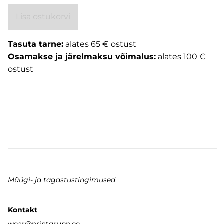
Lisa ostukorvi
Tasuta tarne:
alates 65 € ostust
Osamakse ja järelmaksu võimalus:
alates 100 €
ostust
Müügi- ja tagastustingimused
Kontakt