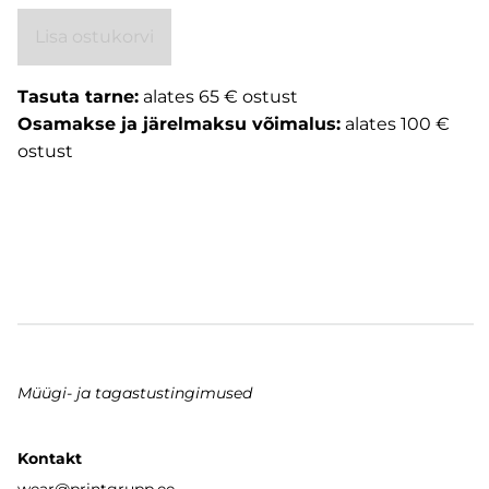
Lisa ostukorvi
Tasuta tarne:
alates 65 € ostust
Osamakse ja järelmaksu võimalus:
alates 100 €
ostust
Müügi- ja tagastustingimused
Kontakt