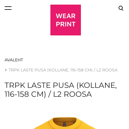
lisati ostukorvi.
Vaata ostukorvi
AVALEHT
TRPK LASTE PUSA (KOLLANE, 116-158 CM) / L2 ROOSA
TRPK LASTE PUSA (KOLLANE,
116-158 CM) / L2 ROOSA