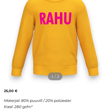
1 / 2
25,00 €
Materjal: 80% puuvill / 20% polüester
Kaal: 280 gr/m²