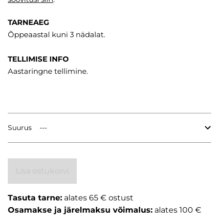
TARNEAEG
Õppeaastal kuni 3 nädalat.
TELLIMISE INFO
Aastaringne tellimine.
Suurus
Lisa ostukorvi
Tasuta tarne:
alates 65 € ostust
Osamakse ja järelmaksu võimalus:
alates 100 €