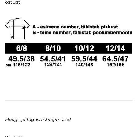
ostust
Müügi- ja tagastustingimused