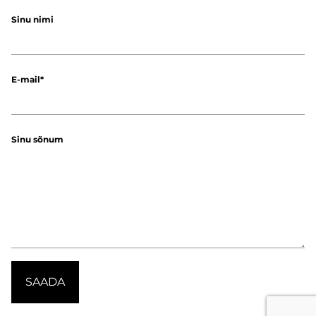
Sinu nimi
E-mail
Sinu sõnum