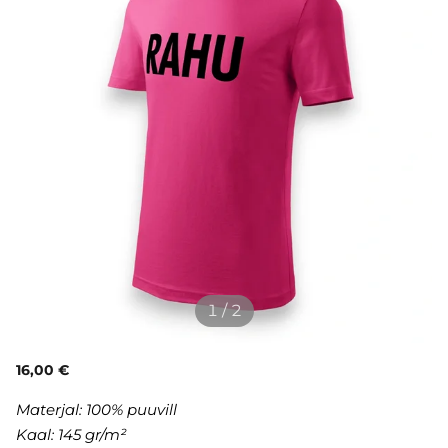
1 / 2
16,00 €
Materjal:
100% puuvill
Kaal: 145 gr/m²