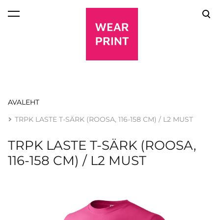
lisati ostukorvi.
Vaata ostukorvi
AVALEHT
TRPK LASTE T-SÄRK (ROOSA, 116-158 CM) / L2 MUST
TRPK LASTE T-SÄRK (ROOSA,
116-158 CM) / L2 MUST