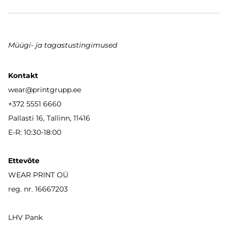
Müügi- ja tagastustingimused
Kontakt
wear
@printgrupp.ee
+372 5551 6660
Pallasti 16, Tallinn, 11416
E-R: 10:30-18:00
Ettevõte
WEAR PRINT OÜ
reg. nr. 16667203
LHV Pank