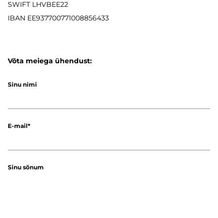
SWIFT LHVBEE22
IBAN
EE937700771008856433
Võta meiega ühendust:
Sinu nimi
E-mail
Sinu sõnum