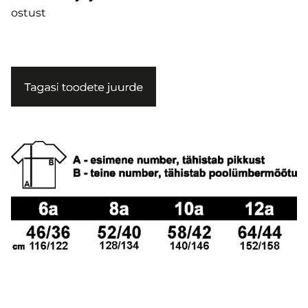
ostust