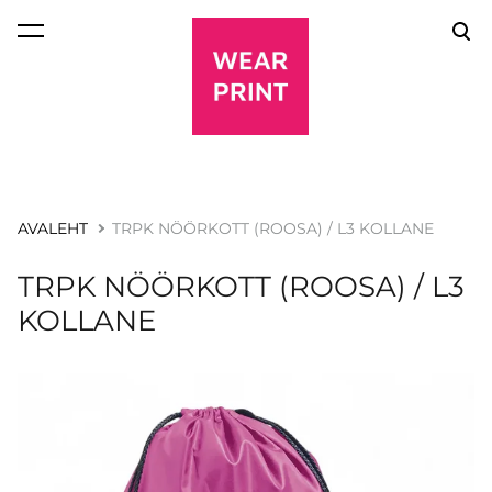
lisati ostukorvi.
Vaata ostukorvi
AVALEHT
TRPK NÖÖRKOTT (ROOSA) / L3 KOLLANE
TRPK NÖÖRKOTT (ROOSA) / L3
KOLLANE