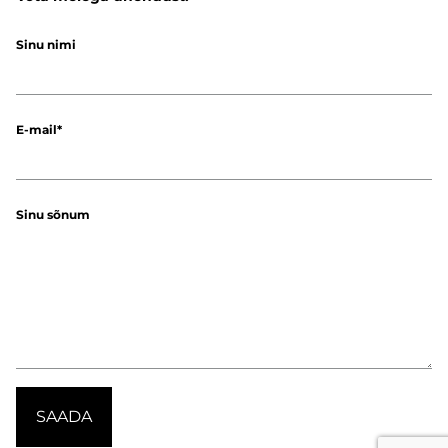
Sinu nimi
E-mail
Sinu sõnum