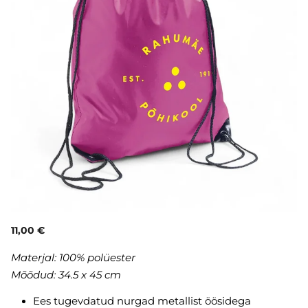
11,00 €
Materjal: 100% polüester
Mõõdud: 34.5 x 45 cm
Ees tugevdatud nurgad metallist öösidega