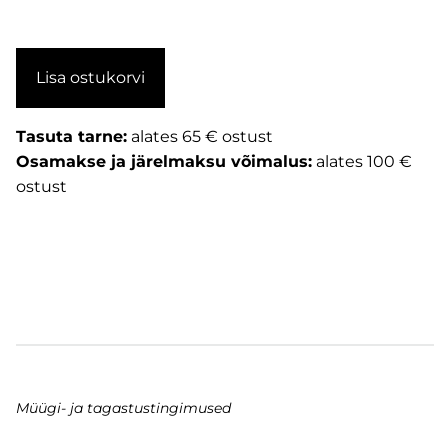
Lisa ostukorvi
Tasuta tarne:
alates 65 € ostust
Osamakse ja järelmaksu võimalus:
alates 100 €
ostust
Müügi- ja tagastustingimused