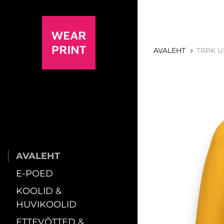
AVALEHT
TRPK U
AVALEHT
E-POED
KOOLID &
HUVIKOOLID
ETTEVÕTTED &