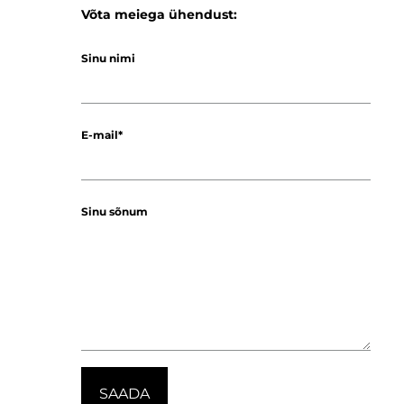
Võta meiega ühendust:
Sinu nimi
E-mail
Sinu sõnum