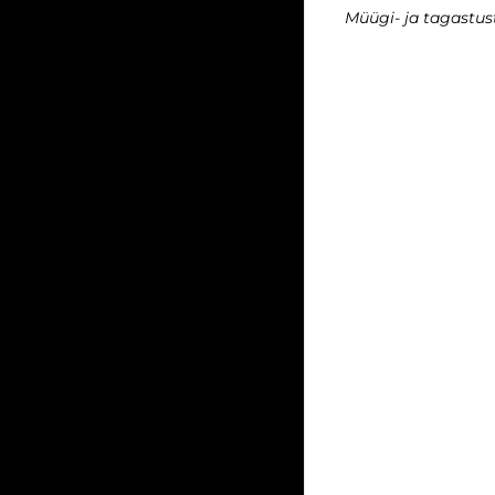
Müügi- ja tagastu