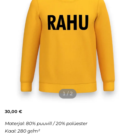
1 / 2
30,00 €
Materjal: 80% puuvill / 20% polüester
Kaal: 280 gr/m²