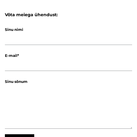
Võta meiega ühendust:
Sinu nimi
E-mail
Sinu sõnum