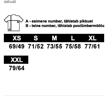
ostust