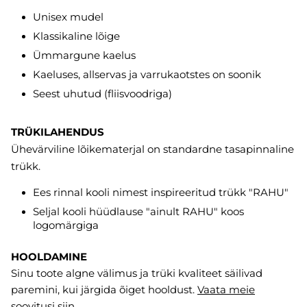
Unisex mudel
Klassikaline lõige
Ümmargune kaelus
Kaeluses, allservas ja varrukaotstes on soonik
Seest uhutud (fliisvoodriga)
TRÜKILAHENDUS
Ühevärviline lõikematerjal on standardne tasapinnaline
trükk.
Ees rinnal kooli nimest inspireeritud trükk "RAHU"
Seljal kooli hüüdlause "ainult RAHU" koos
logomärgiga
HOOLDAMINE
Sinu toote algne välimus ja trüki kvaliteet säilivad
paremini, kui järgida õiget hooldust.
Vaata meie
soovitusi
siin
.