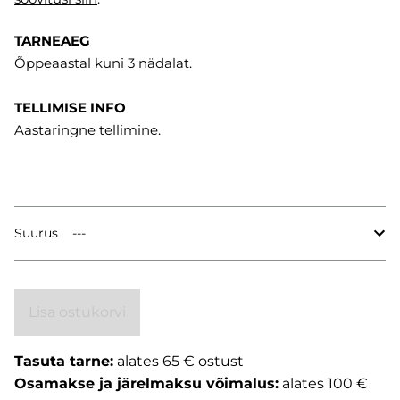
TARNEAEG
Õppeaastal kuni 3 nädalat.
TELLIMISE INFO
Aastaringne tellimine.
Suurus
Lisa ostukorvi
Tasuta tarne:
alates 65 € ostust
Osamakse ja järelmaksu võimalus:
alates 100 €