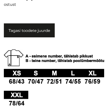
ostust