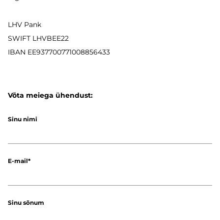
LHV Pank
SWIFT LHVBEE22
IBAN
EE937700771008856433
Võta meiega ühendust:
Sinu nimi
E-mail
Sinu sõnum