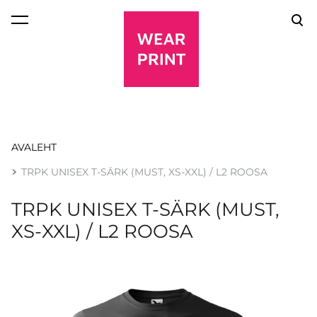
lisati ostukorvi.
Vaata ostukorvi
AVALEHT
TRPK UNISEX T-SÄRK (MUST, XS-XXL) / L2 ROOSA
TRPK UNISEX T-SÄRK (MUST,
XS-XXL) / L2 ROOSA