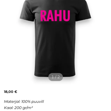
1 / 2
18,00 €
Materjal:
100% puuvill
Kaal: 200 gr/m²