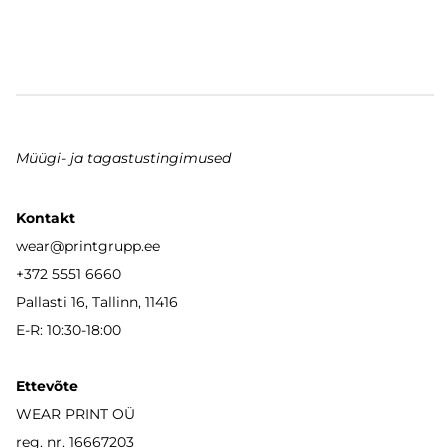
Müügi- ja tagastustingimused
Kontakt
wear
@printgrupp.ee
+372 5551 6660
Pallasti 16, Tallinn, 11416
E-R: 10:30-18:00
Ettevõte
WEAR PRINT OÜ
reg. nr. 16667203