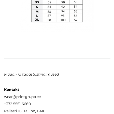
Müügi- ja tagastustingimused
Kontakt
wear
@printgrupp.ee
+372 5551 6660
Pallasti 16, Tallinn, 11416