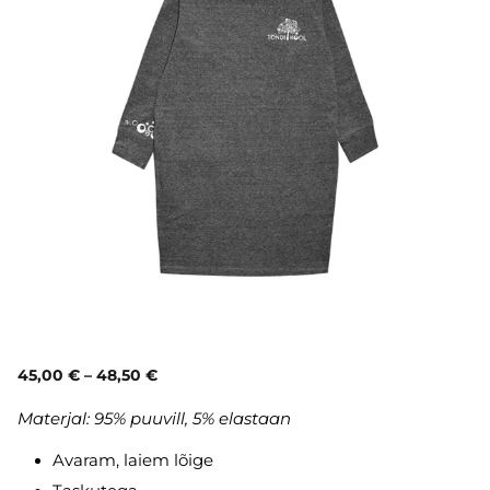
45,00 €
–
48,50 €
Materjal: 95% puuvill, 5% elastaan
Avaram, laiem lõige