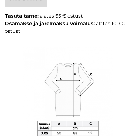
Tasuta tarne:
alates 65 € ostust
Osamakse ja järelmaksu võimalus:
alates 100 €
ostust