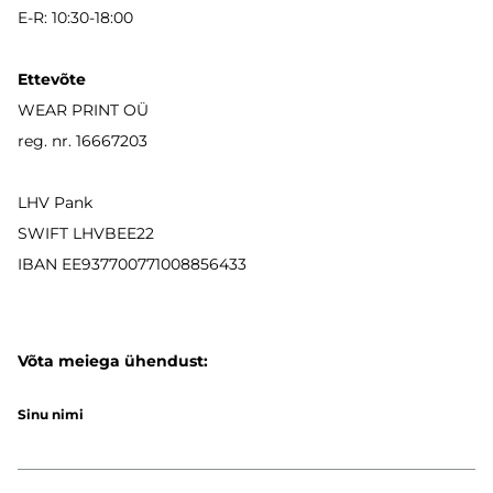
E-R: 10:30-18:00
Ettevõte
WEAR PRINT OÜ
reg. nr. 16667203
LHV Pank
SWIFT LHVBEE22
IBAN
EE937700771008856433
Võta meiega ühendust:
Sinu nimi