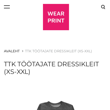
lisati ostukorvi.
Vaata ostukorvi
AVALEHT
TTK TÖÖTAJATE DRESSIKLEIT (XS-XXL)
TTK TÖÖTAJATE DRESSIKLEIT
(XS-XXL)