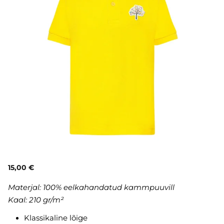
15,00 €
Materjal: 100% eelkahandatud kammpuuvill
Kaal: 210 gr/m²
Klassikaline lõige