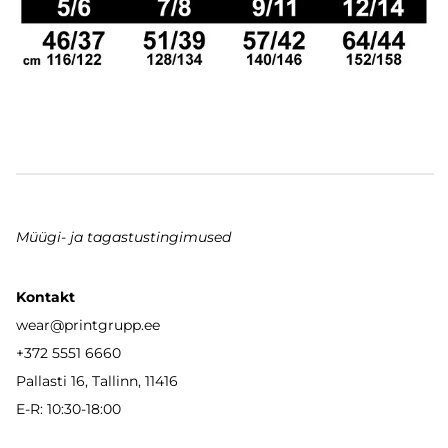
Müügi- ja tagastustingimused
Kontakt
wear
@printgrupp.ee
+372 5551 6660
Pallasti 16, Tallinn, 11416
E-R: 10:30-18:00