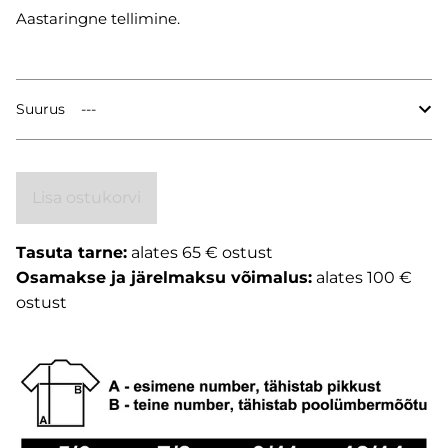
Aastaringne tellimine.
Suurus
Lisa ostukorvi
Tasuta tarne:
alates 65 € ostust
Osamakse ja järelmaksu võimalus:
alates 100 €
ostust