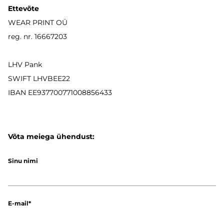
Ettevõte
WEAR PRINT OÜ
reg. nr. 16667203
LHV Pank
SWIFT LHVBEE22
IBAN
EE937700771008856433
Võta meiega ühendust:
Sinu nimi
E-mail