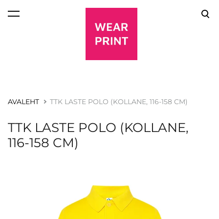
lisati ostukorvi.
Vaata ostukorvi
AVALEHT
TTK LASTE POLO (KOLLANE, 116-158 CM)
TTK LASTE POLO (KOLLANE,
116-158 CM)