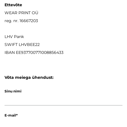
Ettevõte
WEAR PRINT OÜ
reg. nr. 16667203
LHV Pank
SWIFT LHVBEE22
IBAN
EE937700771008856433
Võta meiega ühendust:
Sinu nimi
E-mail