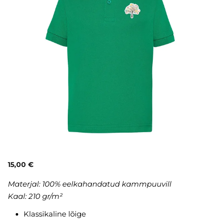
15,00 €
Materjal: 100% eelkahandatud kammpuuvill
Kaal: 210 gr/m²
Klassikaline lõige