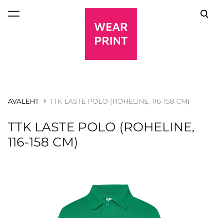
lisati ostukorvi.
Vaata ostukorvi
AVALEHT
TTK LASTE POLO (ROHELINE, 116-158 CM)
TTK LASTE POLO (ROHELINE,
116-158 CM)