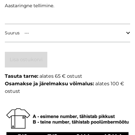
Aastaringne tellimine.
Suurus
Lisa ostukorvi
Tasuta tarne:
alates 65 € ostust
Osamakse ja järelmaksu võimalus:
alates 100 €
ostust