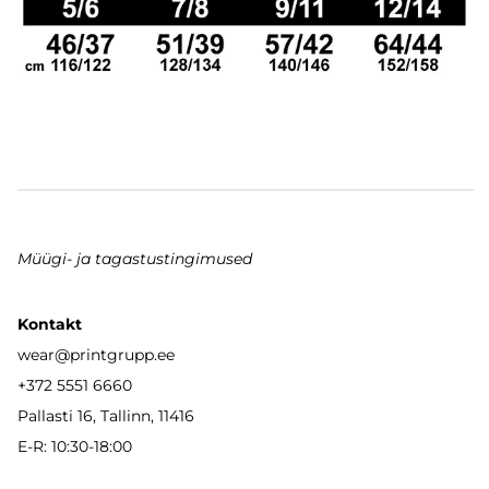
Müügi- ja tagastustingimused
Kontakt
wear
@printgrupp.ee
+372 5551 6660
Pallasti 16, Tallinn, 11416
E-R: 10:30-18:00