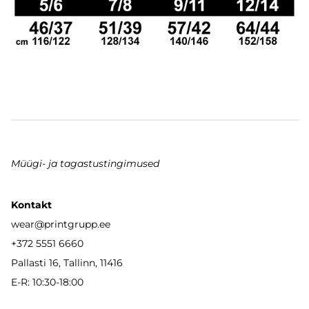
Müügi- ja tagastustingimused
Kontakt
wear
@printgrupp.ee
+372 5551 6660
Pallasti 16, Tallinn, 11416
E-R: 10:30-18:00