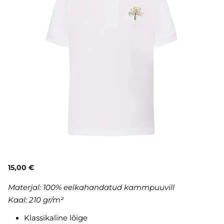
15,00 €
Materjal: 100% eelkahandatud kammpuuvill
Kaal: 210 gr/m²
Klassikaline lõige