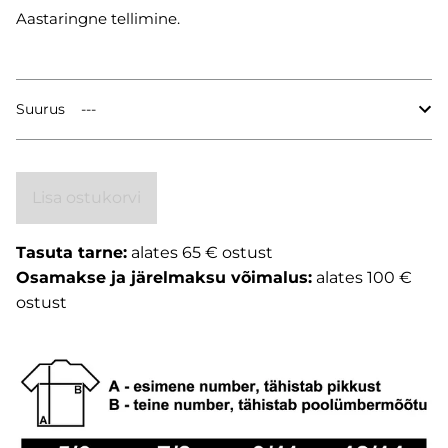
Aastaringne tellimine.
Suurus
Lisa ostukorvi
Tasuta tarne:
alates 65 € ostust
Osamakse ja järelmaksu võimalus:
alates 100 €
ostust