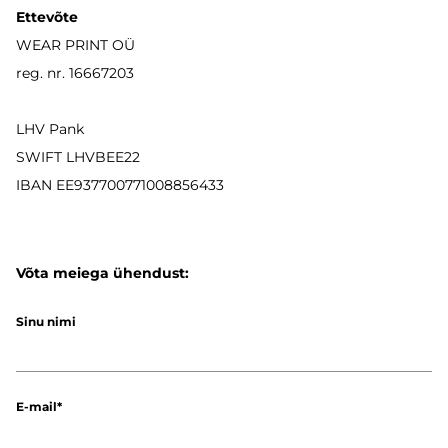
Ettevõte
WEAR PRINT OÜ
reg. nr. 16667203
LHV Pank
SWIFT LHVBEE22
IBAN
EE937700771008856433
Võta meiega ühendust:
Sinu nimi
E-mail