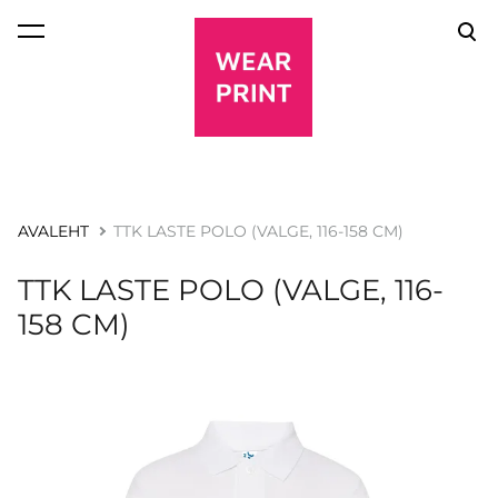
lisati ostukorvi.
Vaata ostukorvi
AVALEHT
TTK LASTE POLO (VALGE, 116-158 CM)
TTK LASTE POLO (VALGE, 116-
158 CM)