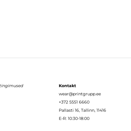
stingimused
Kontakt
wear
@printgrupp.ee
+372 5551 6660
Pallasti 16, Tallinn, 11416
E-R: 10:30-18:00