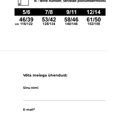
Võta meiega ühendust:
Sinu nimi
E-mail