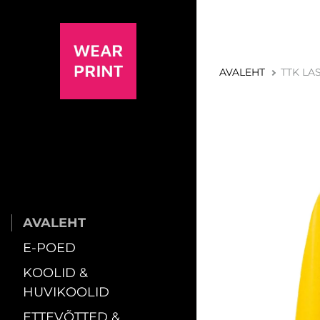
AVALEHT
TTK LAS
AVALEHT
E-POED
KOOLID &
HUVIKOOLID
ETTEVÕTTED &