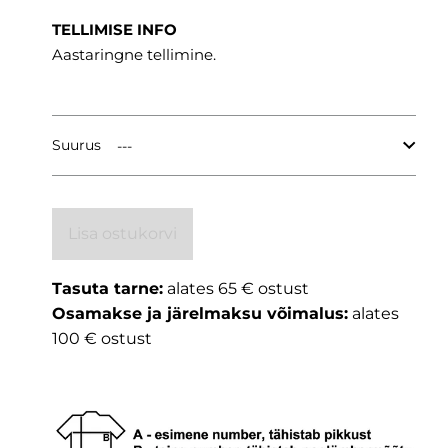
TELLIMISE INFO
Aastaringne tellimine.
Suurus
Lisa ostukorvi
Tasuta tarne:
alates 65 € ostust
Osamakse ja järelmaksu võimalus:
alates
100 € ostust