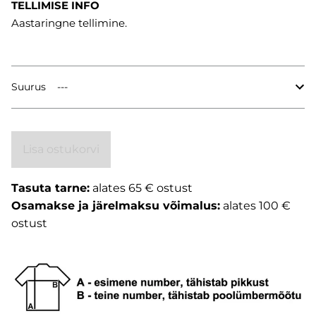
TELLIMISE INFO
Aastaringne tellimine.
Suurus
Lisa ostukorvi
Tasuta tarne:
alates 65 € ostust
Osamakse ja järelmaksu võimalus:
alates 100 €
ostust