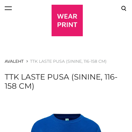
lisati ostukorvi.
Vaata ostukorvi
AVALEHT
TTK LASTE PUSA (SININE, 116-158 CM)
TTK LASTE PUSA (SININE, 116-
158 CM)