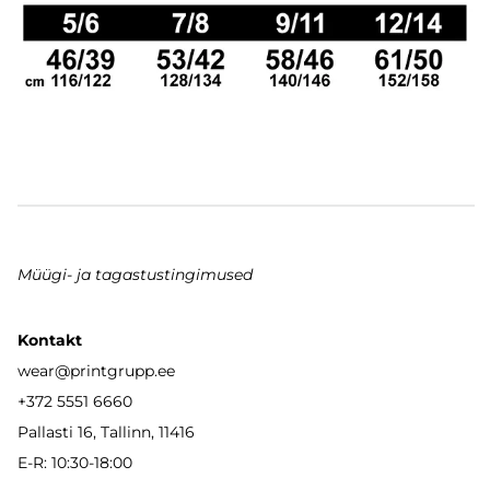
Müügi- ja tagastustingimused
Kontakt
wear
@printgrupp.ee
+372 5551 6660
Pallasti 16, Tallinn, 11416
E-R: 10:30-18:00