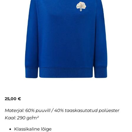
25,00 €
Materjal: 60% puuvill / 40% taaskasutatud polüester
Kaal: 290 gr/m²
Klassikaline lõige