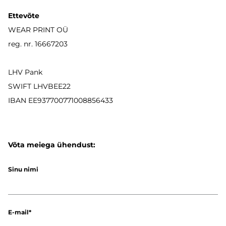
Ettevõte
WEAR PRINT OÜ
reg. nr. 16667203
LHV Pank
SWIFT LHVBEE22
IBAN
EE937700771008856433
Võta meiega ühendust:
Sinu nimi
E-mail