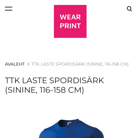
lisati ostukorvi.
Vaata ostukorvi
AVALEHT
TTK LASTE SPORDISÄRK (SININE, 116-158 CM)
TTK LASTE SPORDISÄRK
(SININE, 116-158 CM)