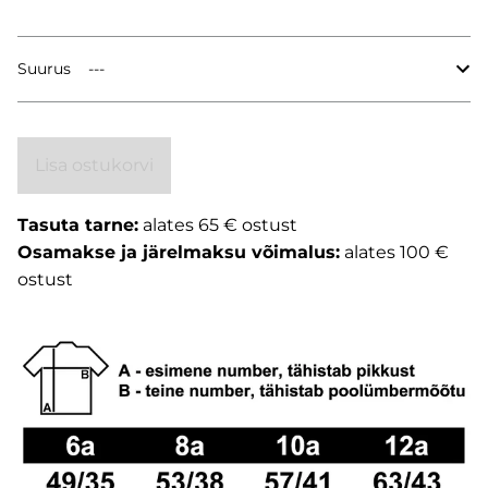
Suurus
Lisa ostukorvi
Tasuta tarne:
alates 65 € ostust
Osamakse ja järelmaksu võimalus:
alates 100 €
ostust