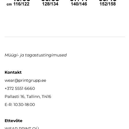
Müügi- ja tagastustingimused
Kontakt
wear
@printgrupp.ee
+372 5551 6660
Pallasti 16, Tallinn, 11416
E-R: 10:30-18:00
Ettevõte
WEAR PRINT OÜ