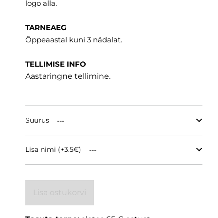
logo alla.
TARNEAEG
Õppeaastal kuni 3 nädalat.
TELLIMISE INFO
Aastaringne tellimine.
Suurus
Lisa nimi (+3.5€)
Lisa ostukorvi