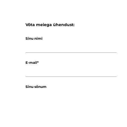
Võta meiega ühendust:
Sinu nimi
E-mail
Sinu sõnum