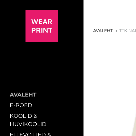
AVALEHT
TTK NA
AVALEHT
E-POED
KOOLID &
HUVIKOOLID
ETTEVÕTTED &