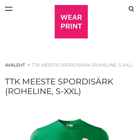
lisati ostukorvi.
Vaata ostukorvi
AVALEHT
TTK MEESTE SPORDISÄRK (ROHELINE, S-XXL)
TTK MEESTE SPORDISÄRK
(ROHELINE, S-XXL)