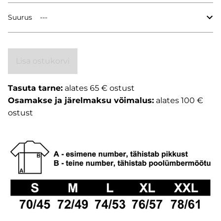
Suurus
Lisa ostukorvi
Tasuta tarne:
alates 65 € ostust
Osamakse ja järelmaksu võimalus:
alates 100 €
ostust