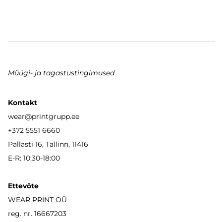
Müügi- ja tagastustingimused
Kontakt
wear
@printgrupp.ee
+372 5551 6660
Pallasti 16, Tallinn, 11416
E-R: 10:30-18:00
Ettevõte
WEAR PRINT OÜ
reg. nr. 16667203