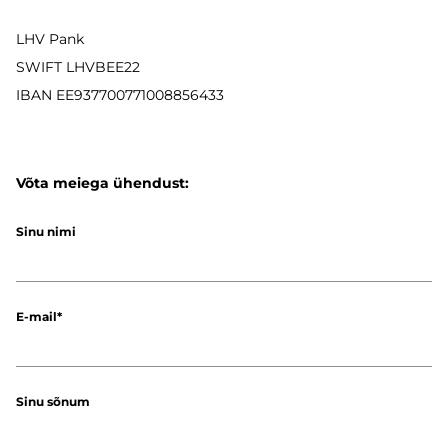
LHV Pank
SWIFT LHVBEE22
IBAN
EE937700771008856433
Võta meiega ühendust:
Sinu nimi
E-mail
Sinu sõnum