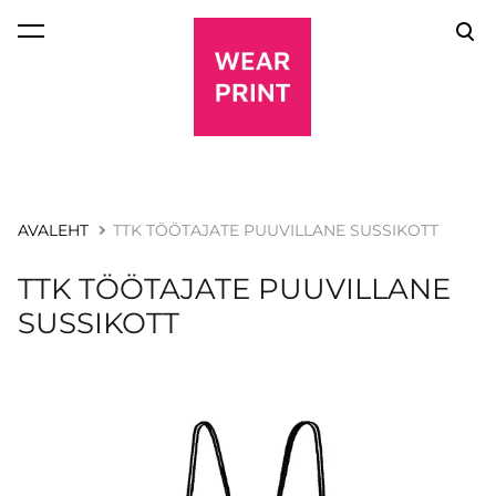
lisati ostukorvi.
Vaata ostukorvi
AVALEHT
TTK TÖÖTAJATE PUUVILLANE SUSSIKOTT
TTK TÖÖTAJATE PUUVILLANE
SUSSIKOTT