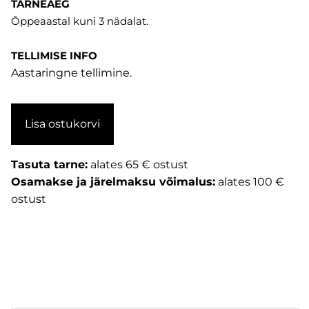
TARNEAEG
Õppeaastal kuni 3 nädalat.
TELLIMISE INFO
Aastaringne tellimine.
Lisa ostukorvi
Tasuta tarne:
alates 65 € ostust
Osamakse ja järelmaksu võimalus:
alates 100 €
ostust