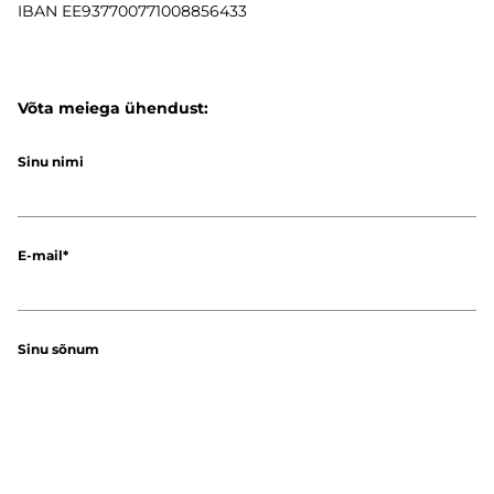
IBAN
EE937700771008856433
Võta meiega ühendust:
Sinu nimi
E-mail
Sinu sõnum