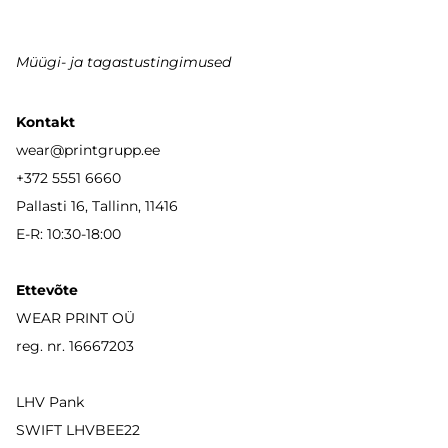
Müügi- ja tagastustingimused
Kontakt
wear
@printgrupp.ee
+372 5551 6660
Pallasti 16, Tallinn, 11416
E-R: 10:30-18:00
Ettevõte
WEAR PRINT OÜ
reg. nr. 16667203
LHV Pank
SWIFT LHVBEE22