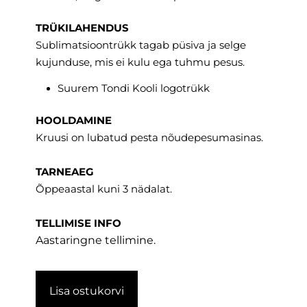
TRÜKILAHENDUS
Sublimatsioontrükk tagab püsiva ja selge
kujunduse, mis ei kulu ega tuhmu pesus.
Suurem Tondi Kooli logotrükk
HOOLDAMINE
Kruusi on lubatud pesta nõudepesumasinas.
TARNEAEG
Õppeaastal kuni 3 nädalat.
TELLIMISE INFO
Aastaringne tellimine.
Lisa ostukorvi