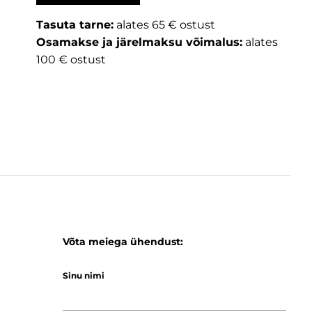
Tasuta tarne:
alates 65 € ostust
Osamakse ja järelmaksu võimalus:
alates
100 € ostust
Võta meiega ühendust:
Sinu nimi