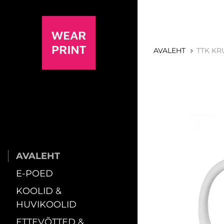
AVALEHT
TTK KR
AVALEHT
E-POED
KOOLID &
HUVIKOOLID
ETTEVÕTTED &