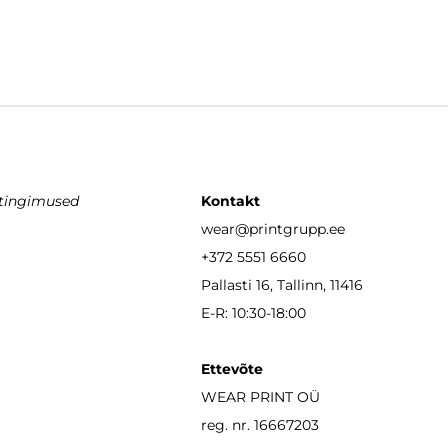
stingimused
Kontakt
wear
@printgrupp.ee
+372 5551 6660
Pallasti 16, Tallinn, 11416
E-R: 10:30-18:00
Ettevõte
WEAR PRINT OÜ
reg. nr. 16667203