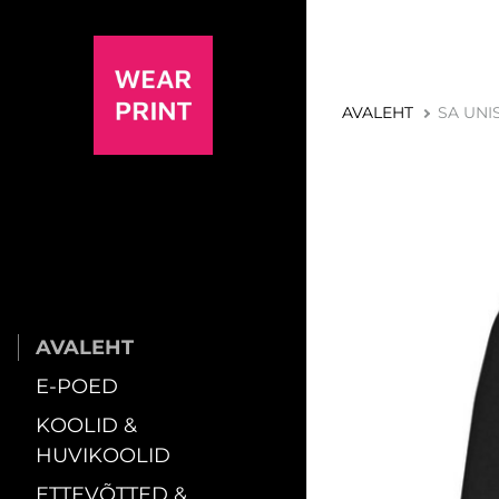
AVALEHT
SA UNIS
AVALEHT
E-POED
KOOLID &
HUVIKOOLID
ETTEVÕTTED &