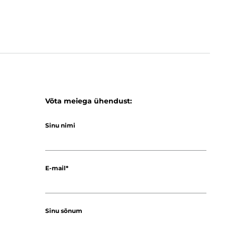
Võta meiega ühendust:
Sinu nimi
E-mail
Sinu sõnum