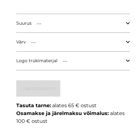
Suurus
Värv
Logo trükimaterjal
Lisa ostukorvi
Tasuta tarne:
alates 65 € ostust
Osamakse ja järelmaksu võimalus:
alates
100 € ostust