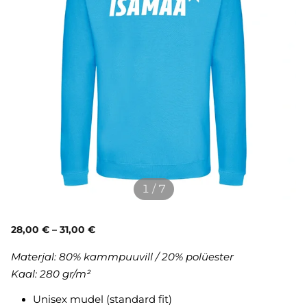
1 / 7
28,00 €
–
31,00 €
Materjal:
80% kammpuuvill / 20% polüester
Kaal: 280 gr/m²
Unisex mudel (standard fit)