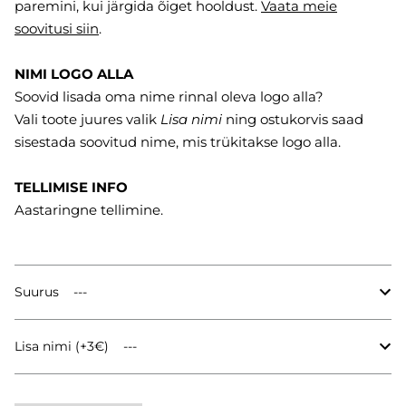
paremini, kui järgida õiget hooldust.
Vaata meie
soovitusi
siin
.
NIMI LOGO ALLA
Soovid lisada oma nime rinnal oleva logo alla?
Vali toote juures valik
Lisa nimi
ning ostukorvis saad
sisestada soovitud nime, mis trükitakse logo alla.
TELLIMISE INFO
Aastaringne tellimine.
Suurus
Lisa nimi (+3€)