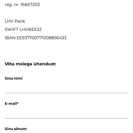
reg. nr. 16667203
LHV Pank
SWIFT LHVBEE22
IBAN
EE937700771008856433
Võta meiega ühendust:
Sinu nimi
E-mail
Sinu sõnum