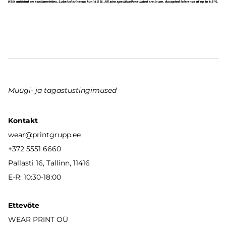
Müügi- ja tagastustingimused
Kontakt
wear
@printgrupp.ee
+372 5551 6660
Pallasti 16, Tallinn, 11416
E-R: 10:30-18:00
Ettevõte
WEAR PRINT OÜ