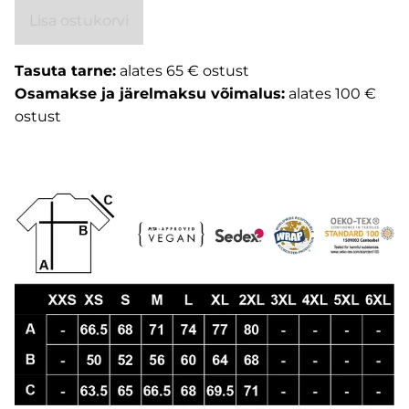
Lisa ostukorvi
Tasuta tarne:
alates 65 € ostust
Osamakse ja järelmaksu võimalus:
alates 100 €
ostust