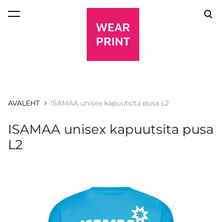
lisati ostukorvi.
Vaata ostukorvi
AVALEHT
ISAMAA unisex kapuutsita pusa L2
ISAMAA unisex kapuutsita pusa
L2