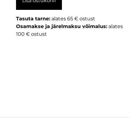
Lisa ostukorvi
Tasuta tarne:
alates 65 € ostust
Osamakse ja järelmaksu võimalus:
alates
100 € ostust