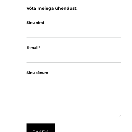
Võta meiega ühendust:
Sinu nimi
E-mail
Sinu sõnum