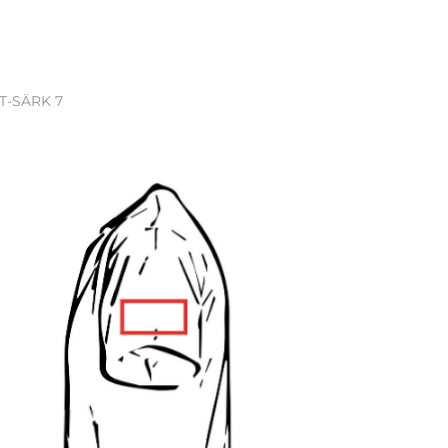
 T-SÄRK 7