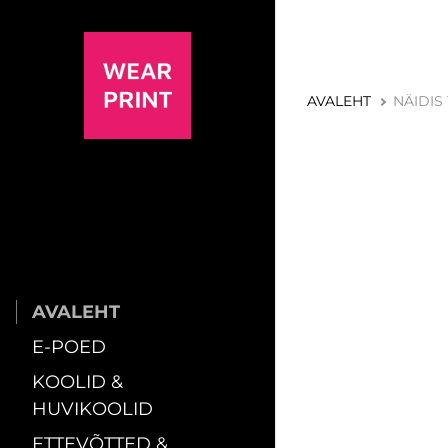
AVALEHT
NÄIDIS
AVALEHT
E-POED
KOOLID &
HUVIKOOLID
ETTEVÕTTED &